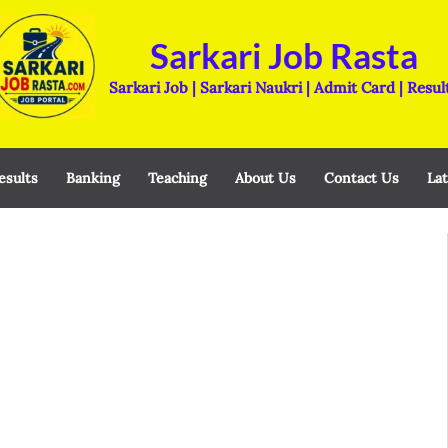
Sarkari Job Rasta
Sarkari Job | Sarkari Naukri | Admit Card | Resul
esults
Banking
Teaching
About Us
Contact Us
Lat