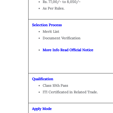
Rs. 77,00/- to 8,050/-
As Per Rules.
Selection Process
Merit List
Document Verification
More Info Read Official Notice
Qualification
Class 10th Pass
ITI Certificated in Related Trade.
Apply Mode