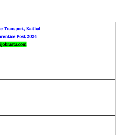
e Transport, Kaithal
prentice Post 2024
ijobrasta.com