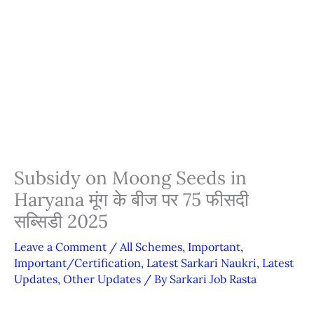
Subsidy on Moong Seeds in
Haryana मूंग के बीज पर 75 फीसदी
सब्सिडी 2025
Leave a Comment
/
All Schemes
,
Important
,
Important/Certification
,
Latest Sarkari Naukri
,
Latest
Updates
,
Other Updates
/ By
Sarkari Job Rasta