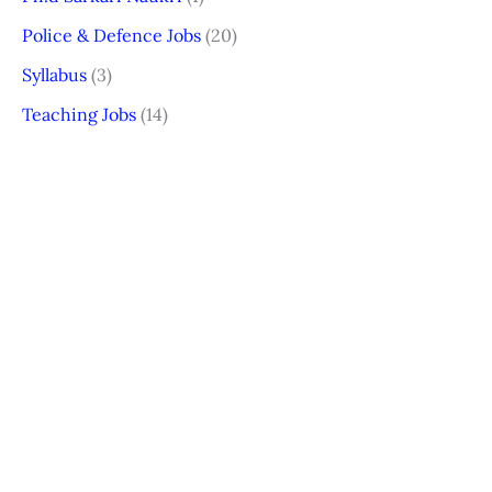
Police & Defence Jobs
(20)
Syllabus
(3)
Teaching Jobs
(14)