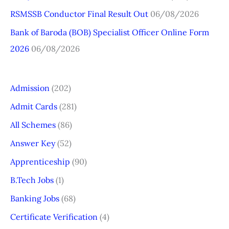
:
RSMSSB Conductor Final Result Out
06/08/2026
Bank of Baroda (BOB) Specialist Officer Online Form
2026
06/08/2026
Admission
(202)
Admit Cards
(281)
All Schemes
(86)
Answer Key
(52)
Apprenticeship
(90)
B.Tech Jobs
(1)
Banking Jobs
(68)
Certificate Verification
(4)