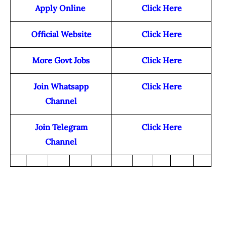
Apply Online
Click Here
Official Website
Click Here
More Govt Jobs
Click Here
Join Whatsapp
Click Here
Channel
Join Telegram
Click Here
Channel