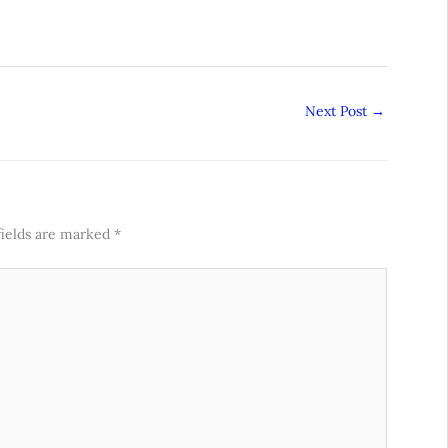
Next Post
→
fields are marked
*