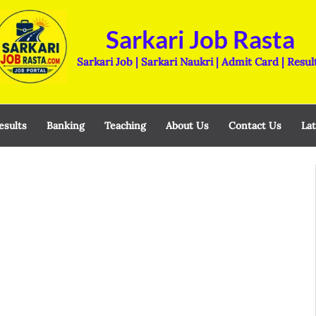
Sarkari Job Rasta
Sarkari Job | Sarkari Naukri | Admit Card | Resul
esults
Banking
Teaching
About Us
Contact Us
Lat