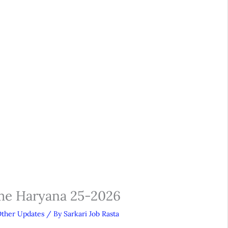
me Haryana 25-2026
ther Updates
/ By
Sarkari Job Rasta