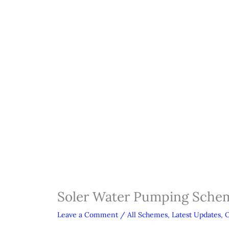
Soler Water Pumping Sche
Leave a Comment
/
All Schemes
,
Latest Updates
,
O