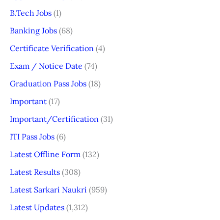
B.Tech Jobs
(1)
Banking Jobs
(68)
Certificate Verification
(4)
Exam / Notice Date
(74)
Graduation Pass Jobs
(18)
Important
(17)
Important/Certification
(31)
ITI Pass Jobs
(6)
Latest Offline Form
(132)
Latest Results
(308)
Latest Sarkari Naukri
(959)
Latest Updates
(1,312)