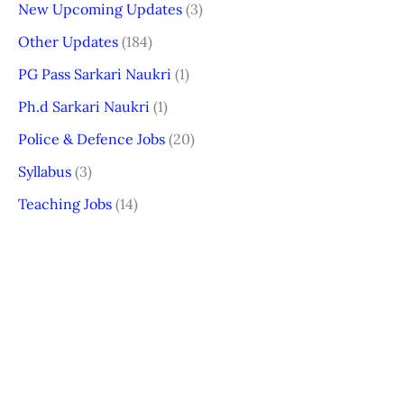
New Upcoming Updates
(3)
Other Updates
(184)
PG Pass Sarkari Naukri
(1)
Ph.d Sarkari Naukri
(1)
Police & Defence Jobs
(20)
Syllabus
(3)
Teaching Jobs
(14)