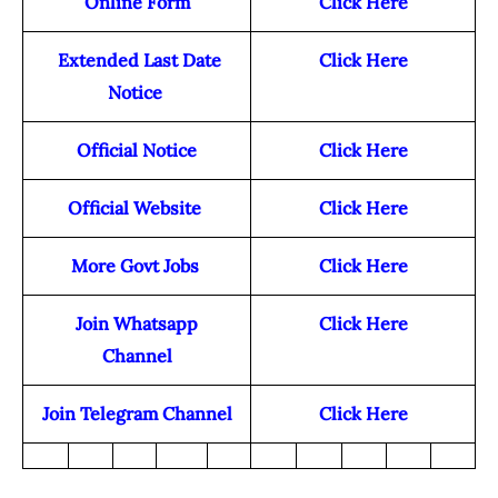
Online Form
Click Here
Extended Last Date
Click Here
Notice
Official Notice
Click Here
Official Website
Click Here
More Govt Jobs
Click Here
Join Whatsapp
Click Here
Channel
Join Telegram Channel
Click Here