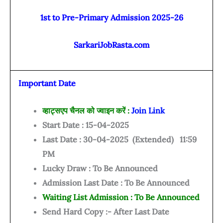
1st to Pre-Primary Admission 2025-26
SarkariJobRasta.com
Important Date
व्हाट्सएप चैनल को ज्वाइन करें :
Join Link
Start Date : 15-04-2025
Last Date : 30-04-2025 (Extended) 11:59
PM
Lucky Draw : To Be Announced
Admission Last Date : To Be Announced
Waiting List Admission : To Be Announced
Send Hard Copy :- After Last Date